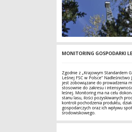
MONITORING GOSPODARKI LE
Zgodnie z „Krajowym Standardem G
Leśnej FSC w Polsce” Nadleśnictwo 
jest zobowiązane do prowadzenia 
stosownie do zakresu i intensywnoś
leśnej. Monitoring ma na celu dokon
stanu lasu, ilości pozyskiwanych pro
kontroli pochodzenia produktu, dzia
gospodarczych oraz ich wpływu społ
środowiskowego.