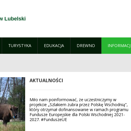
w Lubelski
TURYSTYKA
EDUKACJA
DREWNO
INFORMACJ
AKTUALNOŚCI
Miło nam poinformować, że uczestniczymy w
projekcie „Szlakiem żubra przez Polskę Wschodnią”,
który otrzymał dofinansowanie w ramach programu
Fundusze Europejskie dla Polski Wschodniej 2021-
2027. #FunduszeUE