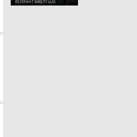
REZERWAT IMIELTY ŁUG