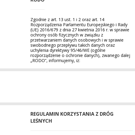
Zgodnie z art. 13 ust. 1 i 2 oraz art. 14
Rozporządzenia Parlamentu Europejskiego i Rady
(UE) 2016/679 z dnia 27 kwietnia 2016 r. w sprawie
ochrony osób fizycznych w związku z
przetwarzaniem danych osobowych i w sprawie
swobodnego przepływu takich danych oraz
uchylenia dyrektywy 95/46/WE (ogólne
rozporządzenie o ochronie danych), zwanego dalej
„RODO”, informujemy, iż:
REGULAMIN KORZYSTANIA Z DRÓG
LEŚNYCH