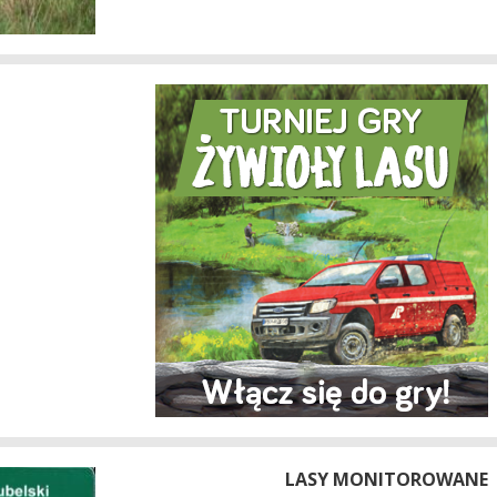
LASY MONITOROWANE