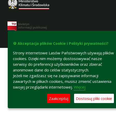
🍪 Akceptacja plików Cookie i Polityki prywatności?
Deklaracja dostępności
Strony internetowe Lasów Państwowych używają plików
cookies. Dzięki nim możemy dostosowywać nasze
serwisy do preferencji użytkowników oraz zbierać
anonimowe dane do celów statystycznych.
Jeżeli nie zgadzasz się na zapisywanie informacji
zawartych w plikach cookies, musisz zmienić ustawienia
swojej przeglądarki internetowej.
Więcej
Zaakceptuj
Dostosuj pliki cookie