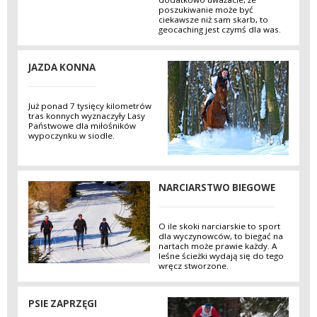
poszukiwanie może być
ciekawsze niż sam skarb, to
geocaching jest czymś dla was.
JAZDA KONNA
Już ponad 7 tysięcy kilometrów
tras konnych wyznaczyły Lasy
Państwowe dla miłośników
wypoczynku w siodle.
NARCIARSTWO BIEGOWE
O ile skoki narciarskie to sport
dla wyczynowców, to biegać na
nartach może prawie każdy. A
leśne ścieżki wydają się do tego
wręcz stworzone.
PSIE ZAPRZĘGI